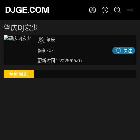
肇庆Dj宏少
肇庆
202
关注
更新时间：2026/06/07
全部舞曲