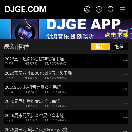
最新推荐
最新
推荐
2026五一短途抖音提神慢摇串烧
ID:876
HIT:5.7 ℃
TIME:2026/08/07
2026东南亚PhBounce抖音上头串烧
ID:875
HIT:6.1 ℃
TIME:2026/08/07
2026SQ无损抖音烟嗓女声串烧
ID:874
HIT:2.4 ℃
TIME:2026/08/07
2026元旦徒步抖音63分长串烧
ID:873
HIT:2.1 ℃
TIME:2026/08/07
2026周末兜风抖音空灵电音串烧
ID:872
HIT:1.2 ℃
TIME:2026/08/07
2026夏日海滩抖音英文Funky串烧