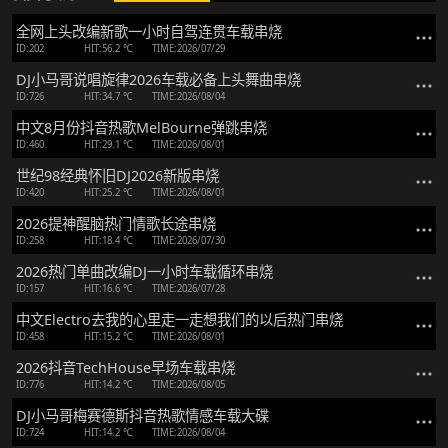
全网上头改编新歌一小时自驾连贯车载串烧
ID:202
HIT:56.2 ℃
TIME:2026/07/29
DJ小马哥说唱旋律2026车载必备上头舞曲串烧
ID:726
HIT:34.7 ℃
TIME:2026/08/04
中文8月份抖音热歌MelBourne弹跳串烧
ID:460
HIT:29.1 ℃
TIME:2026/08/01
世纪98经典怀旧DJ2026新版串烧
ID:420
HIT:25.2 ℃
TIME:2026/08/01
2026提神醒脑热门情歌长途串烧
ID:258
HIT:18.4 ℃
TIME:2026/07/30
2026热门单曲改编DJ一小时车载循环串烧
ID:157
HIT:16.6 ℃
TIME:2026/07/28
中文Electro去我的心里走一走想我们的以后热门串烧
ID:458
HIT:15.2 ℃
TIME:2026/08/01
2026抖音TechHouse早场车载串烧
ID:776
HIT:14.2 ℃
TIME:2026/08/05
DJ小马哥梅赛德斯抖音热歌情感车载大碟
ID:724
HIT:14.2 ℃
TIME:2026/08/04