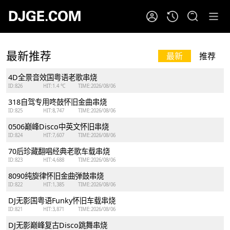
最新推荐
最新
推荐
4D全景音效国粤语老歌串烧
ID:826
HIT:1.4 ℃
TIME:2026/08/06
318自驾专用咚鼓怀旧金曲串烧
ID:825
HIT:8,747
TIME:2026/08/06
0506巅峰Disco中英文怀旧串烧
ID:824
HIT:7,607
TIME:2026/08/06
70后珍藏翻唱经典老歌车载串烧
ID:823
HIT:4,688
TIME:2026/08/06
8090纯旋律怀旧金曲弹鼓串烧
ID:822
HIT:1,385
TIME:2026/08/06
DJ无影国粤语Funky怀旧车载串烧
ID:821
HIT:3,871
TIME:2026/08/06
DJ无影巅峰复古Disco跳舞串烧