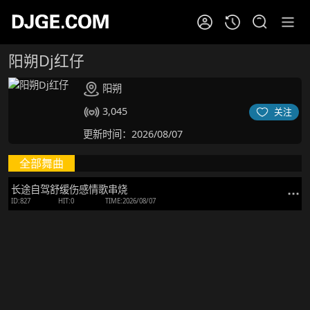
阳朔Dj红仔
阳朔
3,045
关注
更新时间：2026/08/07
全部舞曲
长途自驾舒缓伤感情歌串烧
ID:827
HIT:0
TIME:2026/08/07