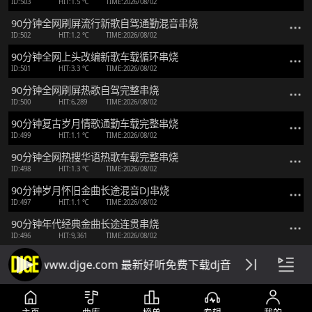
ID:503
HIT:1.5 ℃
TIME:2026/08/02
90分钟全网刷屏流行新歌自驾通勤混音串烧
ID:502
HIT:1.2 ℃
TIME:2026/08/02
90分钟全网上头改编新歌车载循环串烧
ID:501
HIT:3.3 ℃
TIME:2026/08/02
90分钟全网刷屏热歌自驾完整串烧
ID:500
HIT:6,289
TIME:2026/08/02
90分钟复古岁月情歌通勤车载完整串烧
ID:499
HIT:1.1 ℃
TIME:2026/08/02
90分钟全网热搜华语热歌车载完整串烧
ID:498
HIT:1.3 ℃
TIME:2026/08/02
90分钟岁月怀旧金曲长途混音DJ串烧
ID:497
HIT:1.1 ℃
TIME:2026/08/02
90分钟年代经典金曲长途连贯串烧
ID:496
HIT:9,361
TIME:2026/08/02
手机版 www.djge.com 最新好听免费下载dj音乐网站
主页
曲库
榜单
专辑
我的