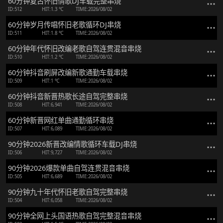
60分钟复古怀旧情歌DJ车载完整串烧
ID:512
HIT:1.3 ℃
TIME:2026/08/02
60分钟岁月传唱怀旧老歌循环DJ串烧
ID:511
HIT:1.8 ℃
TIME:2026/08/02
60分钟年代怀旧改编老歌自驾连贯混音串烧
ID:510
HIT:1.2 ℃
TIME:2026/08/02
60分钟抖音刷屏改编新歌通勤车载串烧
ID:509
HIT:1 ℃
TIME:2026/08/02
60分钟抖音新晋热歌长途自驾完整串烧
ID:508
HIT:6,941
TIME:2026/08/02
60分钟新晋网红单曲通勤循环串烧
ID:507
HIT:6,089
TIME:2026/08/02
90分钟2026新晋改编情歌循环车载DJ串烧
ID:506
HIT:9,727
TIME:2026/08/02
90分钟2026爆款单曲自驾连贯混音串烧
ID:505
HIT:6,689
TIME:2026/08/02
90分钟九十年代怀旧老歌自驾完整串烧
ID:504
HIT:6,058
TIME:2026/08/02
90分钟全网上头国语热歌自驾完整混音串烧