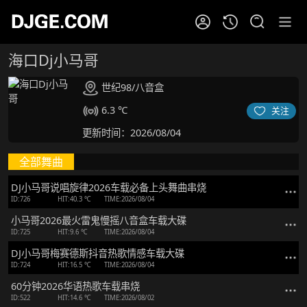
海口Dj小马哥
世纪98/八音盒
6.3 ℃
关注
更新时间：2026/08/04
全部舞曲
DJ小马哥说唱旋律2026车载必备上头舞曲串烧
ID:726
HIT:40.3 ℃
TIME:2026/08/04
小马哥2026最火雷鬼慢摇八音盒车载大碟
ID:725
HIT:9.6 ℃
TIME:2026/08/04
DJ小马哥梅赛德斯抖音热歌情感车载大碟
ID:724
HIT:16.5 ℃
TIME:2026/08/04
60分钟2026华语热歌车载串烧
ID:522
HIT:14.6 ℃
TIME:2026/08/02