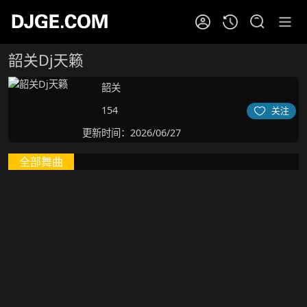
韶关Dj天籁
韶关
154
关注
更新时间：2026/06/27
全部舞曲