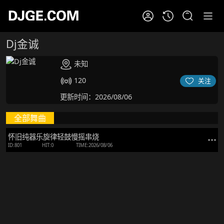
Dj金诚
未知
120
关注
更新时间：2026/08/06
全部舞曲
怀旧纯器乐旋律轻鼓慢摇串烧
ID:801
HIT:0
TIME:2026/08/06