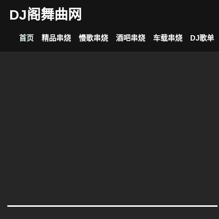
DJ阁舞曲网
首页
精品串烧
慢歌串烧
酒吧串烧
车载串烧
DJ歌单
上一个