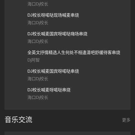
海口Dj校长
DJ校长呀喏哒现场喊麦串烧
海口Dj校长
DJ校长喊麦国宾呀喏哒嗨场串烧
海口Dj校长
全英文抒情精选人生何处不相逢清吧舒缓待客串烧
Dj阿智
DJ校长喊麦国宾呀喏哒串烧
海口Dj校长
DJ校长喊麦呀喏哒串烧
海口Dj校长
音乐交流
更多