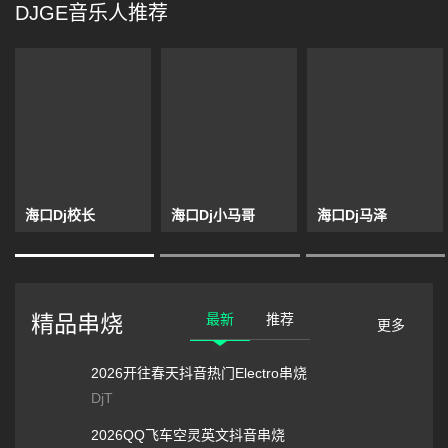
DJGE音乐人推荐
海口Dj校长
海口Dj小马哥
海口Dj马泽
最新
推荐
精品串烧
更多
2026开往春天抖音热门Electro串烧
DjT
2026QQ飞车空灵英文抖音串烧