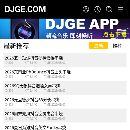
最新推荐
最新
推荐
2026五一短途抖音提神慢摇串烧
ID:876
HIT:5.6 ℃
TIME:2026/08/07
2026东南亚PhBounce抖音上头串烧
ID:875
HIT:6.1 ℃
TIME:2026/08/07
2026SQ无损抖音烟嗓女声串烧
ID:874
HIT:2.4 ℃
TIME:2026/08/07
2026元旦徒步抖音63分长串烧
ID:873
HIT:2.1 ℃
TIME:2026/08/07
2026周末兜风抖音空灵电音串烧
ID:872
HIT:1.2 ℃
TIME:2026/08/07
2026夏日海滩抖音英文Funky串烧