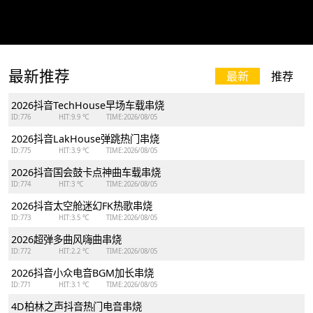
最新推荐
最新
推荐
2026抖音TechHouse早场车载串烧
ID:776
HIT:9.9 ℃
TIME:2026/08/05
2026抖音LakHouse弹跳热门串烧
ID:775
HIT:3.9 ℃
TIME:2026/08/05
2026抖音国会鼓卡点神曲车载串烧
ID:774
HIT:3 ℃
TIME:2026/08/05
2026抖音太空舱迷幻FK热歌串烧
ID:773
HIT:3.5 ℃
TIME:2026/08/05
2026超弹多曲风嗨曲串烧
ID:772
HIT:2.2 ℃
TIME:2026/08/05
2026抖音小众电音BGM加长串烧
ID:771
HIT:3.1 ℃
TIME:2026/08/05
4D柏林之声抖音热门电音串烧