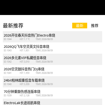
最新推荐
最新
推荐
2026开往春天抖音热门Electro串烧
ID:1044
HIT:1.7 ℃
TIME:2026/08/09
2026QQ飞车空灵英文抖音串烧
ID:1043
HIT:1,851
TIME:2026/08/09
2026多元素VIP私藏低音串烧
ID:1042
HIT:3,010
TIME:2026/08/09
2026空灵鼓抖音热门DJ串烧
ID:1041
HIT:1,959
TIME:2026/08/09
24bit柏林超重低音车载串烧
ID:1040
HIT:5,939
TIME:2026/08/09
70分钟重鼓伤感连版串烧
ID:1039
HIT:2,128
TIME:2026/08/09
ElectroLak长途巡航串烧