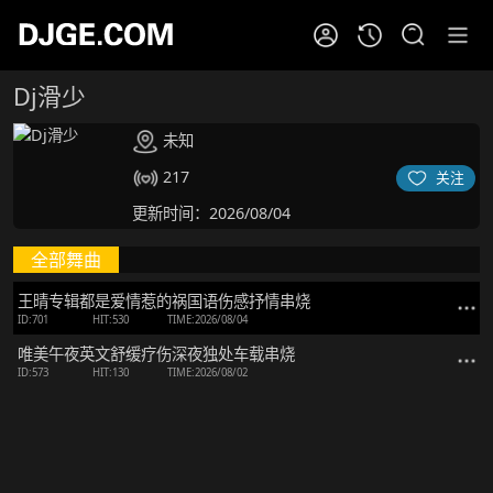
Dj滑少
未知
217
关注
更新时间：2026/08/04
全部舞曲
王晴专辑都是爱情惹的祸国语伤感抒情串烧
ID:701
HIT:530
TIME:2026/08/04
唯美午夜英文舒缓疗伤深夜独处车载串烧
ID:573
HIT:130
TIME:2026/08/02