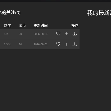
我的最新
A的关注(0)
热度
金币
更新时间
操作
514
20
2026-08-04
1.3 ℃
20
2026-08-02