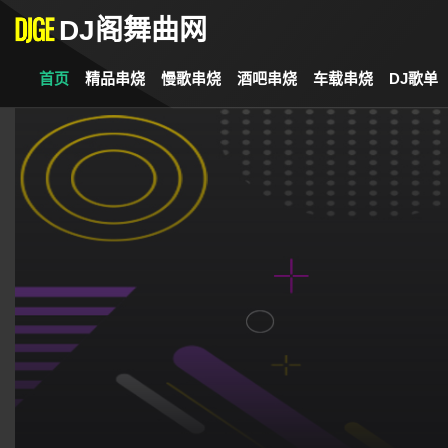
DJ阁舞曲网
首页
精品串烧
慢歌串烧
酒吧串烧
车载串烧
DJ歌单