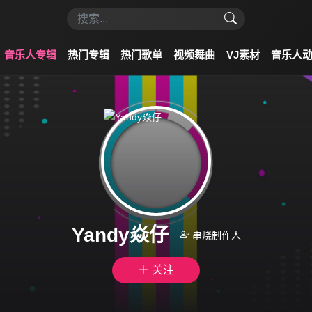
音乐人专辑
热门专辑
热门歌单
视频舞曲
VJ素材
音乐人
Yandy焱仔
串烧制作人
关注