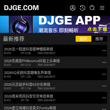
最新推荐
最新
推荐
2026五一短途抖音提神慢摇串烧
ID:876
HIT:4,536
TIME:2026/08/07
2026东南亚PhBounce抖音上头串烧
ID:875
HIT:3,112
TIME:2026/08/07
2026SQ无损抖音烟嗓女声串烧
ID:874
HIT:1,239
TIME:2026/08/07
2026元旦徒步抖音63分长串烧
ID:873
HIT:1,154
TIME:2026/08/07
2026周末兜风抖音空灵电音串烧
ID:872
HIT:726
TIME:2026/08/07
2026夏日海滩抖音英文Funky串烧