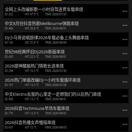
全网上头改编新歌一小时自驾连贯车载串烧
ID:202
HIT:47.9 ℃
TIME:2026/07/29
中文8月份抖音热歌MelBourne弹跳串烧
ID:460
HIT:26.8 ℃
TIME:2026/08/01
DJ小马哥说唱旋律2026车载必备上头舞曲串烧
ID:726
HIT:25.8 ℃
TIME:2026/08/04
世纪98经典怀旧DJ2026新版串烧
ID:420
HIT:22.5 ℃
TIME:2026/08/01
2026提神醒脑热门情歌长途串烧
ID:258
HIT:16.5 ℃
TIME:2026/07/30
2026热门单曲改编DJ一小时车载循环串烧
ID:157
HIT:14.3 ℃
TIME:2026/07/28
中文Electro去我的心里走一走想我们的以后热门串烧
ID:458
HIT:13.2 ℃
TIME:2026/08/01
2026抖音TechHouse早场车载串烧
ID:776
HIT:12.8 ℃
TIME:2026/08/05
2026抖音热播女声慢摇串烧
ID:637
HIT:12 ℃
TIME:2026/08/03