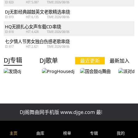
ID:821
HIT:1.1 ℃
TIME:2026/08/06
DJ无影巅峰复古Disco跳舞串烧
ID:820
HIT:5,087
TIME:2026/08/06
DJ无影经典越鼓英文老歌精选串烧
ID:819
HIT:6,135
TIME:2026/08/06
HQ无损扎心女声车载CD串烧
ID:818
HIT:4,428
TIME:2026/08/06
七夕情人节男女独白伤感老歌串烧
ID:817
HIT:2,821
TIME:2026/08/06
DJ专辑
DJ歌单
最近更新
最新加入
DJ阁舞曲网手机版 www.djge.com 最新好听免费下载
发烧dj
ProgHousedj
国会鼓dj舞曲
派对dj
主页
曲库
榜单
专辑
我的
排行榜
精品串烧
慢歌串烧
酒吧串烧
车