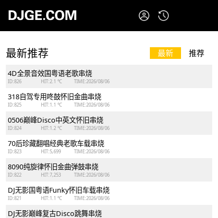
最新推荐
最新
推荐
4D全景音效国粤语老歌串烧
ID:826
HIT:2.1 ℃
TIME:2026/08/06
318自驾专用咚鼓怀旧金曲串烧
ID:825
HIT:1.1 ℃
TIME:2026/08/06
0506巅峰Disco中英文怀旧串烧
ID:824
HIT:1.2 ℃
TIME:2026/08/06
70后珍藏翻唱经典老歌车载串烧
ID:823
HIT:5,699
TIME:2026/08/06
8090纯旋律怀旧金曲弹鼓串烧
ID:822
HIT:7,253
TIME:2026/08/06
DJ无影国粤语Funky怀旧车载串烧