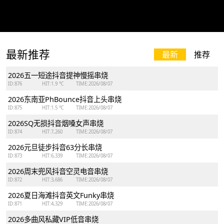
最新推荐
最新
推荐
2026五一短途抖音提神慢摇串烧
ID:876
HIT:1.9 ℃
TIME:2026/08/07
2026东南亚PhBounce抖音上头串烧
ID:875
HIT:1.5 ℃
TIME:2026/08/07
2026SQ无损抖音烟嗓女声串烧
ID:874
HIT:7,260
TIME:2026/08/07
2026元旦徒步抖音63分长串烧
ID:873
HIT:6,339
TIME:2026/08/07
2026周末兜风抖音空灵电音串烧
ID:872
HIT:3,686
TIME:2026/08/07
2026夏日海滩抖音英文Funky串烧
ID:871
HIT:4,329
TIME:2026/08/07
2026多曲风私藏VIP低音串烧