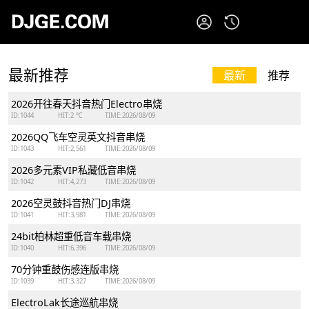
最新推荐
最新
推荐
2026开往春天抖音热门Electro串烧
ID:1044
HIT:2 ℃
TIME:2026/08/09
2026QQ飞车空灵英文抖音串烧
ID:1043
HIT:2,561
TIME:2026/08/09
2026多元素VIP私藏低音串烧
ID:1042
HIT:4,273
TIME:2026/08/09
2026空灵鼓抖音热门DJ串烧
ID:1041
HIT:3,981
TIME:2026/08/09
24bit柏林超重低音车载串烧
ID:1040
HIT:6,396
TIME:2026/08/09
70分钟重鼓伤感连版串烧
ID:1039
HIT:3,327
TIME:2026/08/09
ElectroLak长途巡航串烧