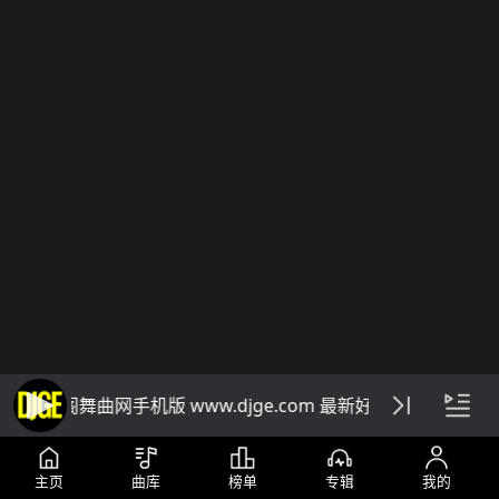
DJ阁舞曲网手机版 www.djge.com 最新好听免费下载dj
主页
曲库
榜单
专辑
我的