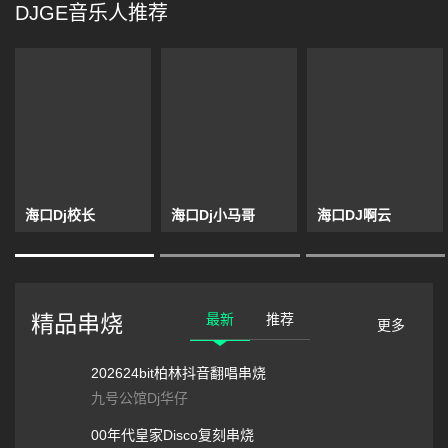
DJGE音乐人推荐
海口Dj校长
海口Dj小马哥
海口DJ啊云
最新
推荐
精品串烧
更多
202624bit柏林抖音翻唱串烧
九号公馆Dj华仔
00年代皇家Disco复刻串烧