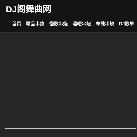
DJ阁舞曲网
首页
精品串烧
慢歌串烧
酒吧串烧
车载串烧
DJ歌单
上一个