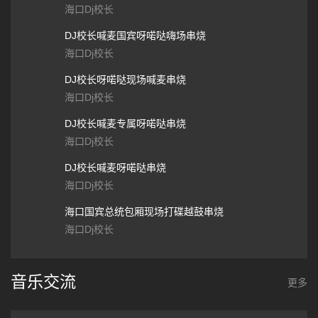
海口Dj校长
DJ校长喊麦国宾呀喏哒嗨场串烧
海口Dj校长
DJ校长呀喏哒现场喊麦串烧
海口Dj校长
DJ校长喊麦专属呀喏哒串烧
海口Dj校长
DJ校长喊麦呀喏哒串烧
海口Dj校长
海口国宾总统包厢现场打碟越鼓串烧
海口Dj校长
音乐交流
更多