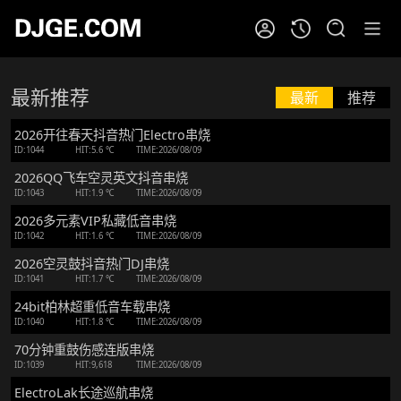
最新推荐
最新
推荐
2026开往春天抖音热门Electro串烧
ID:1044
HIT:5.6 ℃
TIME:2026/08/09
2026QQ飞车空灵英文抖音串烧
ID:1043
HIT:1.9 ℃
TIME:2026/08/09
2026多元素VIP私藏低音串烧
ID:1042
HIT:1.6 ℃
TIME:2026/08/09
2026空灵鼓抖音热门DJ串烧
ID:1041
HIT:1.7 ℃
TIME:2026/08/09
24bit柏林超重低音车载串烧
ID:1040
HIT:1.8 ℃
TIME:2026/08/09
70分钟重鼓伤感连版串烧
ID:1039
HIT:9,618
TIME:2026/08/09
ElectroLak长途巡航串烧