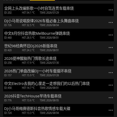
全网上头改编新歌一小时自驾连贯车载串烧
ID:202
HIT:54.1 ℃
TIME:2026/07/29
DJ小马哥说唱旋律2026车载必备上头舞曲串烧
ID:726
HIT:32.5 ℃
TIME:2026/08/04
中文8月份抖音热歌MelBourne弹跳串烧
ID:460
HIT:28.5 ℃
TIME:2026/08/01
世纪98经典怀旧DJ2026新版串烧
ID:420
HIT:24.2 ℃
TIME:2026/08/01
2026提神醒脑热门情歌长途串烧
ID:258
HIT:17.9 ℃
TIME:2026/07/30
2026热门单曲改编DJ一小时车载循环串烧
ID:157
HIT:15.9 ℃
TIME:2026/07/28
中文Electro去我的心里走一走想我们的以后热门串烧
ID:458
HIT:14.7 ℃
TIME:2026/08/01
2026抖音TechHouse早场车载串烧
ID:776
HIT:13.6 ℃
TIME:2026/08/05
DJ小马哥梅赛德斯抖音热歌情感车载大碟
ID:724
HIT:13.3 ℃
TIME:2026/08/04