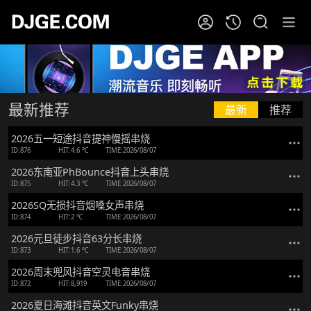
最新推荐
最新
推荐
2026五一短途抖音提神慢摇串烧
ID:876
HIT:4.6 ℃
TIME:2026/08/07
2026东南亚PhBounce抖音上头串烧
ID:875
HIT:4.3 ℃
TIME:2026/08/07
2026SQ无损抖音烟嗓女声串烧
ID:874
HIT:2 ℃
TIME:2026/08/07
2026元旦徒步抖音63分长串烧
ID:873
HIT:1.6 ℃
TIME:2026/08/07
2026周末兜风抖音空灵电音串烧
ID:872
HIT:8,919
TIME:2026/08/07
2026夏日海滩抖音英文Funky串烧