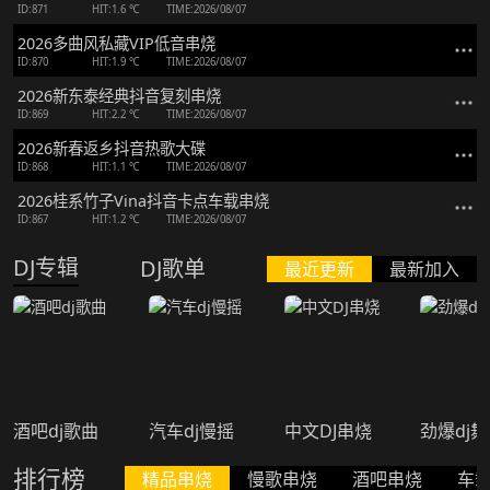
ID:871
HIT:1.6 ℃
TIME:2026/08/07
2026多曲风私藏VIP低音串烧
ID:870
HIT:1.9 ℃
TIME:2026/08/07
2026新东泰经典抖音复刻串烧
ID:869
HIT:2.2 ℃
TIME:2026/08/07
2026新春返乡抖音热歌大碟
ID:868
HIT:1.1 ℃
TIME:2026/08/07
2026桂系竹子Vina抖音卡点车载串烧
ID:867
HIT:1.2 ℃
TIME:2026/08/07
DJ专辑
DJ歌单
最近更新
最新加入
酒吧dj歌曲
汽车dj慢摇
中文DJ串烧
劲爆dj
排行榜
精品串烧
慢歌串烧
酒吧串烧
车