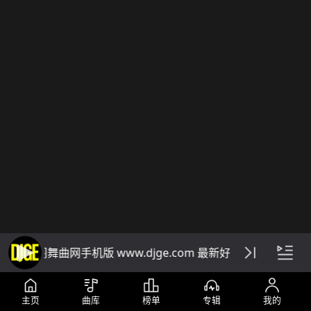
DJ阁舞曲网手机版 www.djge.com 最新好听免费下载dj
主页
曲库
榜单
专辑
我的