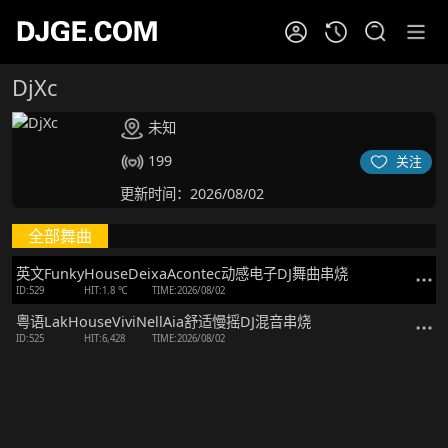
DjXc
未知
199
关注
更新时间：2026/08/02
全部舞曲
英文FunkyHouseDeixaAcontec动感电子DJ舞曲串烧
ID:529
HIT:1.8 ℃
TIME:2026/08/02
粤语LakHouseViviNellAia舒适慢摇DJ混音串烧
ID:525
HIT:6,428
TIME:2026/08/02