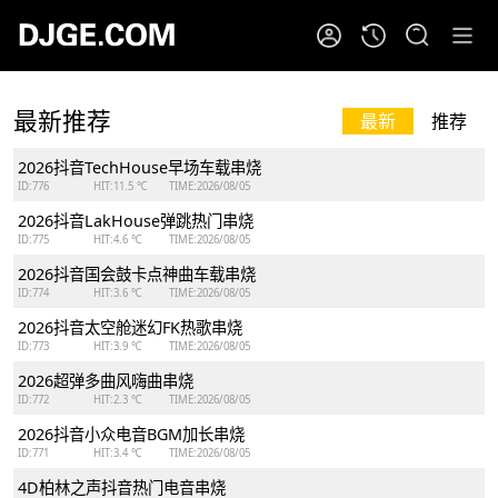
最新推荐
最新
推荐
2026抖音TechHouse早场车载串烧
ID:776
HIT:11.5 ℃
TIME:2026/08/05
2026抖音LakHouse弹跳热门串烧
ID:775
HIT:4.6 ℃
TIME:2026/08/05
2026抖音国会鼓卡点神曲车载串烧
ID:774
HIT:3.6 ℃
TIME:2026/08/05
2026抖音太空舱迷幻FK热歌串烧
ID:773
HIT:3.9 ℃
TIME:2026/08/05
2026超弹多曲风嗨曲串烧
ID:772
HIT:2.3 ℃
TIME:2026/08/05
2026抖音小众电音BGM加长串烧
ID:771
HIT:3.4 ℃
TIME:2026/08/05
4D柏林之声抖音热门电音串烧