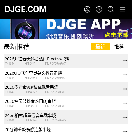
最新推荐
最新
推荐
2026开往春天抖音热门Electro串烧
ID:1044
HIT:2 ℃
TIME:2026/08/09
2026QQ飞车空灵英文抖音串烧
ID:1043
HIT:2,561
TIME:2026/08/09
2026多元素VIP私藏低音串烧
ID:1042
HIT:4,273
TIME:2026/08/09
2026空灵鼓抖音热门DJ串烧
ID:1041
HIT:3,981
TIME:2026/08/09
24bit柏林超重低音车载串烧
ID:1040
HIT:6,396
TIME:2026/08/09
70分钟重鼓伤感连版串烧