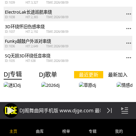
ID:1039
HIT:3,327
TIME:2026/08/09
ElectroLak长途巡航串烧
ID:1038
HIT:2,365
TIME:2026/08/09
3D环绕怀旧伤感串烧
ID:1037
HIT:2,192
TIME:2026/08/09
Funky越鼓户外派对串烧
ID:1036
HIT:2,649
TIME:2026/08/09
SQ无损3D环绕低音串烧
ID:1035
HIT:638
TIME:2026/08/09
DJ专辑
DJ歌单
最近更新
最新加入
DJ阁舞曲网手机版 www.djge.com 最新好听免费下载
迷幻dj
2026dj
草原dj
情感dj
主页
曲库
榜单
专辑
我的
排行榜
精品串烧
慢歌串烧
酒吧串烧
车