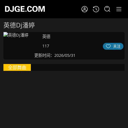
英德Dj潘婷
英德
117
关注
更新时间：2026/05/31
全部舞曲